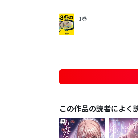
1巻
この作品の読者によく