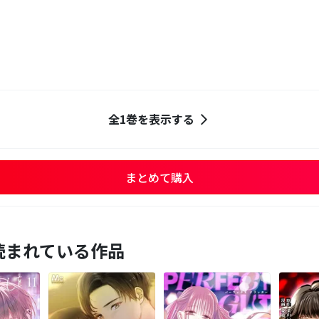
全1巻を表示する
まとめて購入
読まれている作品