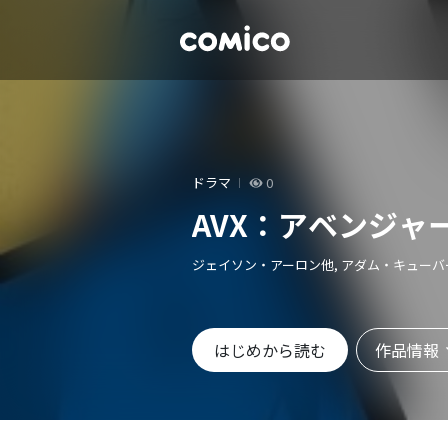
ドラマ
0
AVX：アベンジャーズ 
ジェイソン・アーロン他, アダム・キューバ
作品情報
はじめから読む