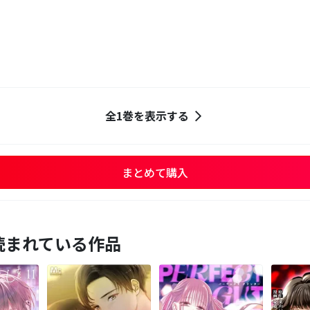
全1巻を表示する
まとめて購入
読まれている作品