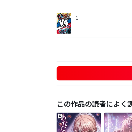
1
この作品の読者によく