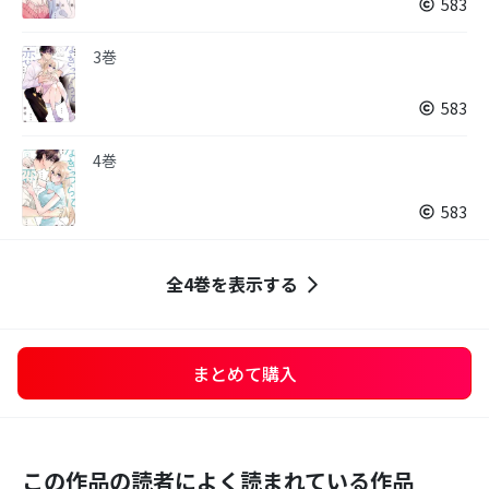
583
3巻
583
4巻
583
全4巻を表示する
まとめて購入
この作品の読者によく読まれている作品