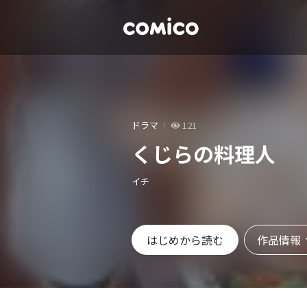
ドラマ
121
くじらの料理人
イチ
作品情報
はじめから読む