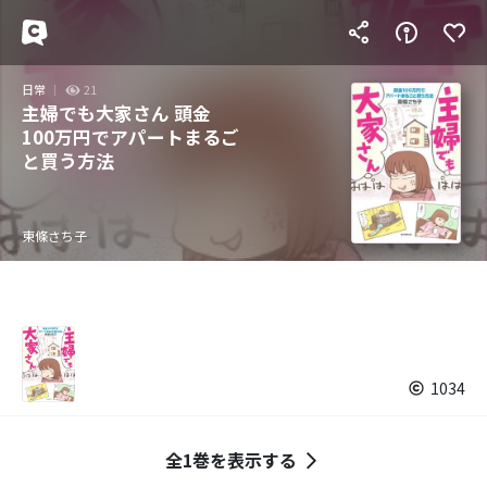
日常
21
主婦でも大家さん 頭金
100万円でアパートまるご
と買う方法
東條さち子
1034
全1巻を表示する