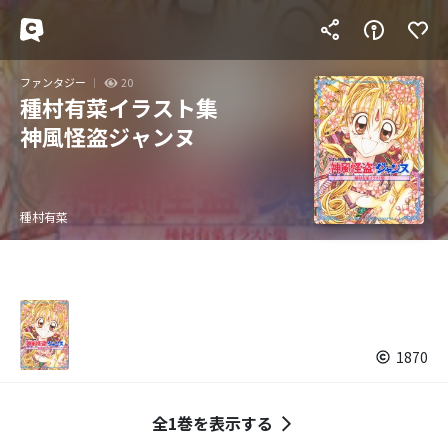
ファンタジー
20
種村有菜イラスト集
神風怪盗ジャンヌ
種村有菜
1870
全1巻を表示する