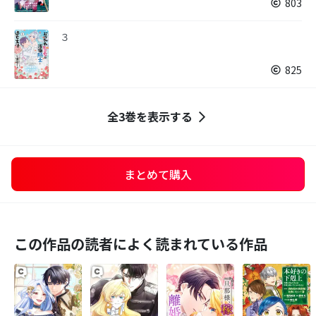
803
３
825
全3巻を表示する
まとめて購入
この作品の読者によく読まれている作品