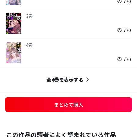
770
3巻
770
4巻
770
全4巻を表示する
まとめて購入
この作品の読者によく読まれている作品