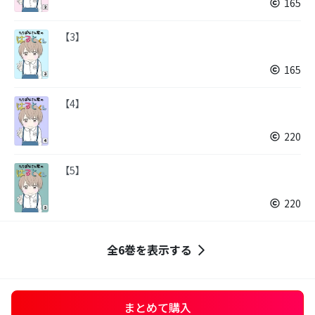
165
【3】
165
【4】
220
【5】
220
全6巻を表示する
まとめて購入