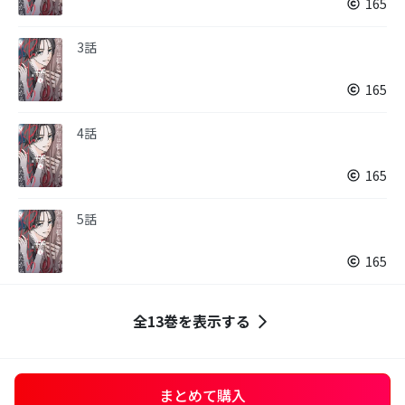
165
3話
165
4話
165
5話
165
全13巻を表示する
まとめて購入