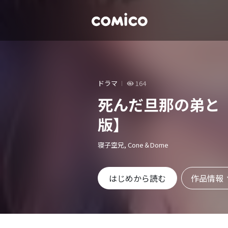
ドラマ
164
死んだ旦那の弟と
版】
寝子空兄, Cone＆Dome
作品情報
はじめから読む