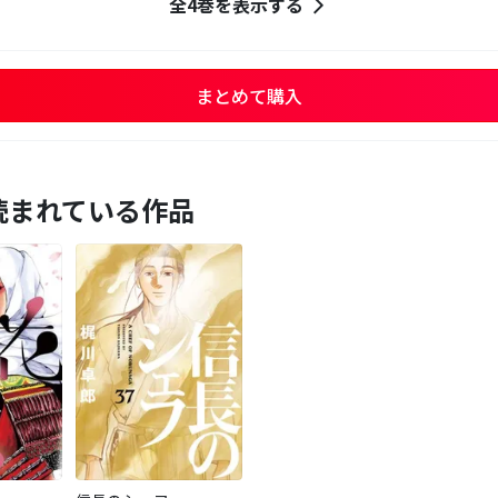
全4巻を表示する
まとめて購入
読まれている作品