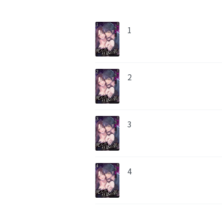
1
2
3
4