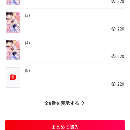
220
(3)
220
(4)
220
(5)
220
全9巻を表示する
まとめて購入