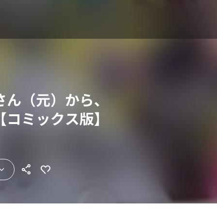
さん（元）から、
【コミックス版】