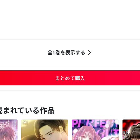
全1巻を表示する
まとめて購入
読まれている作品