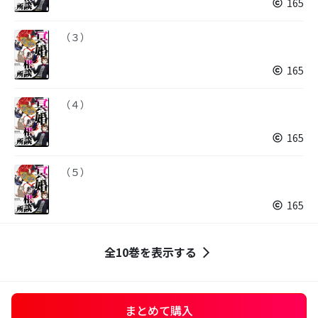
165
（３）
165
（４）
165
（５）
165
全10巻を表示する
まとめて購入