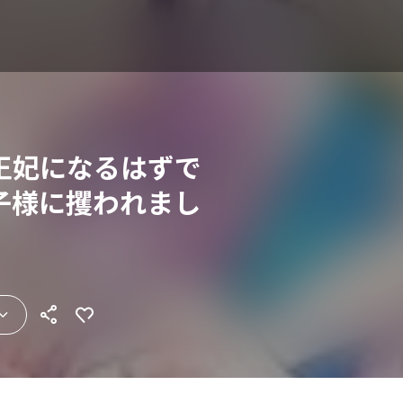
王妃になるはずで
子様に攫われまし