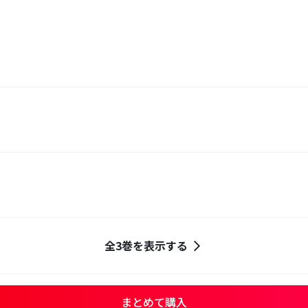
全3巻を表示する
まとめて購入