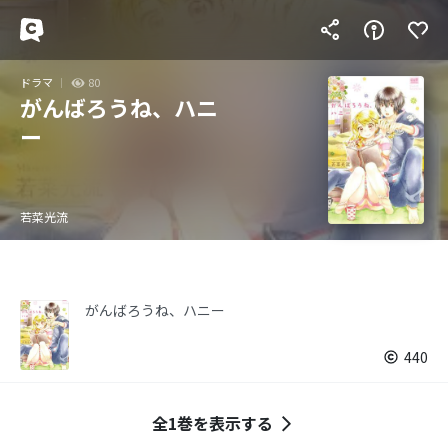
ドラマ
80
がんばろうね、ハニ
ー
若菜光流
がんばろうね、ハニー
440
全1巻を表示する