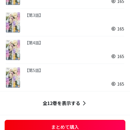
165
【第3話】
165
【第4話】
165
【第5話】
165
全12巻を表示する
まとめて購入