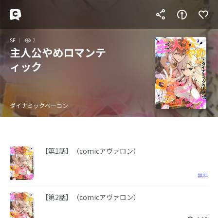
SF
2
主人公やめロマンテ
ィック
ダイナミックベーコン
【第1話】（comicアヴァロン）
無料
【第2話】（comicアヴァロン）