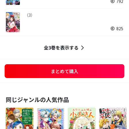
792
（3）
825
全3巻を表示する
まとめて購入
同じジャンルの人気作品