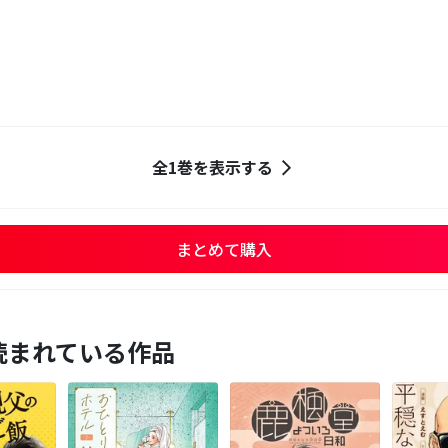
全1巻を表示する
まとめて購入
読まれている作品