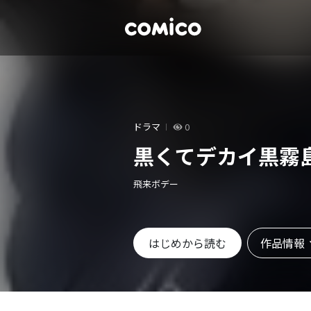
ドラマ
0
黒くてデカイ黒霧
飛来ボデー
作品情報
はじめから読む