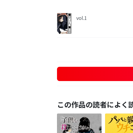
vol.1
この作品の読者によく