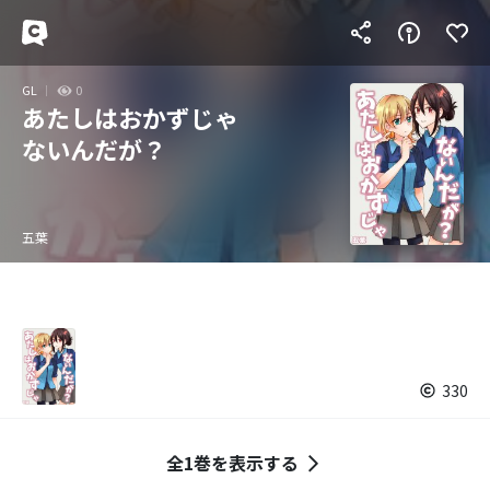
GL
0
あたしはおかずじゃ
ないんだが？
五葉
330
全1巻を表示する