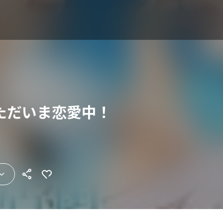
ただいま恋愛中！