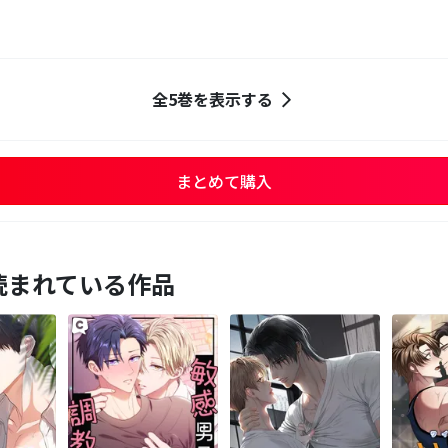
全5巻を表示する
まとめて購入
読まれている作品