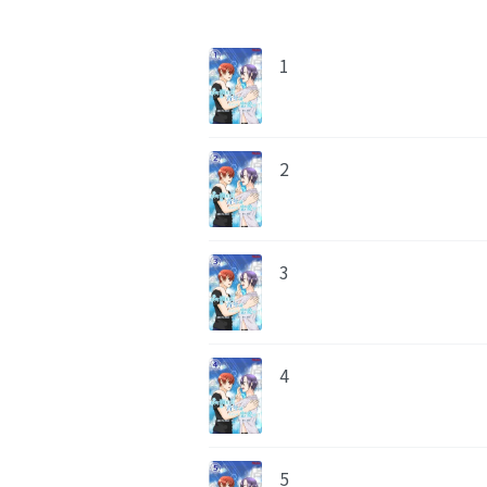
1
2
3
4
5