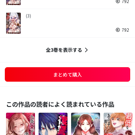
792
(3)
792
全3巻を表示する
まとめて購入
この作品の読者によく読まれている作品