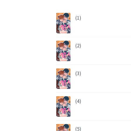
(1)
(2)
(3)
(4)
(5)