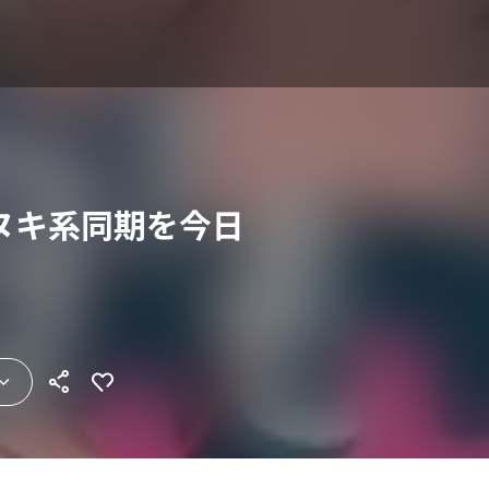
ヌキ系同期を今日