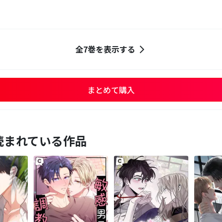
全7巻を表示する
まとめて購入
読まれている作品