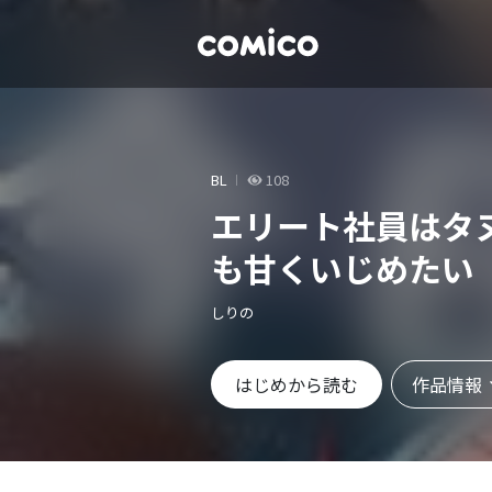
BL
108
エリート社員はタ
も甘くいじめたい
しりの
作品情報
はじめから読む