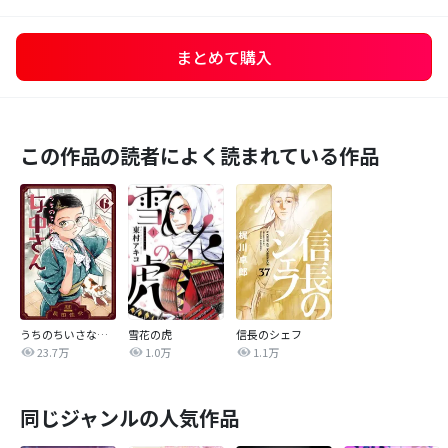
まとめて購入
この作品の読者によく読まれている作品
うちのちいさな女中さん
雪花の虎
信長のシェフ
23.7万
1.0万
1.1万
同じジャンルの人気作品