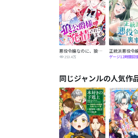
悪役令嬢なのに、狼公爵様に発情されてます
ゲージ12時間回
253.4万
同じジャンルの人気作