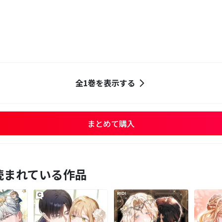
全1巻を表示する
まとめて購入
読まれている作品