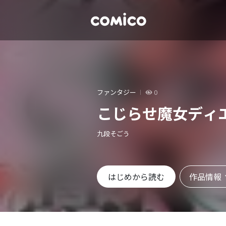
ファンタジー
0
こじらせ魔女ディ
九段そごう
作品情報
はじめから読む