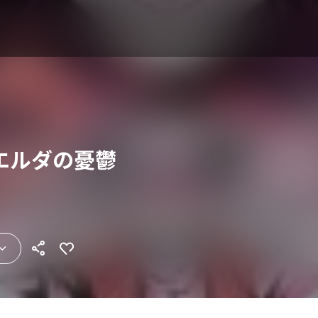
エルダの憂鬱