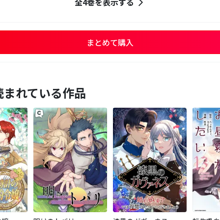
全4巻を表示する
まとめて購入
読まれている作品