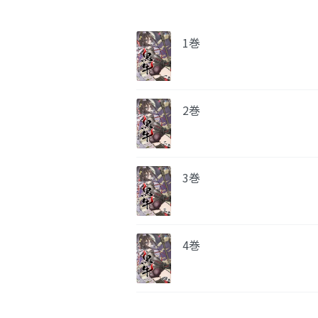
1巻
2巻
3巻
4巻