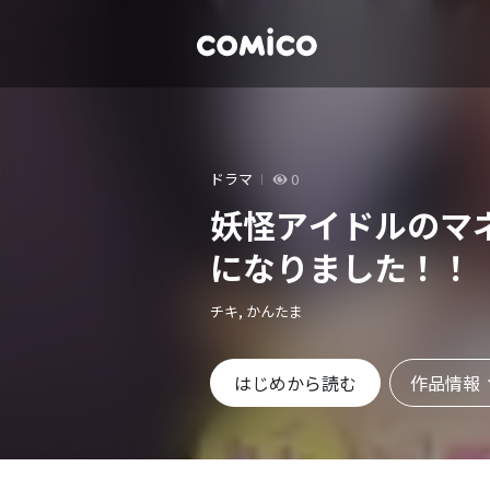
ドラマ
0
妖怪アイドルのマネ
になりました！！
チキ, かんたま
作品情報
はじめから読む