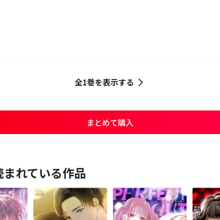
全1巻を表示する
まとめて購入
読まれている作品