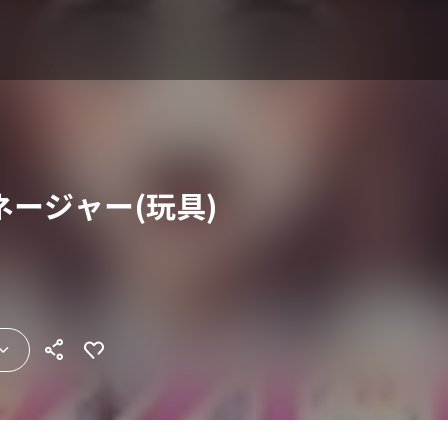
ージャー(玩具)