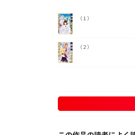
（１）
（２）
この作品の読者によく