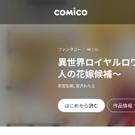
ファンタジー
140
異世界ロイヤルロ
人の花嫁候補～
若宮弘明, 宮沢わたる
作品情報
はじめから読む