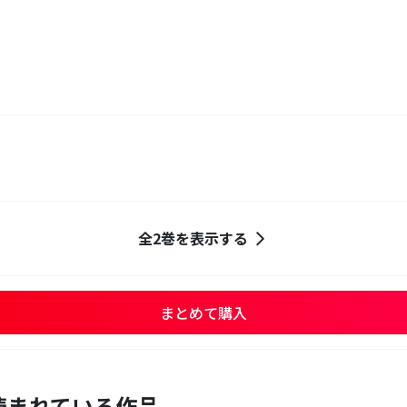
全2巻を表示する
まとめて購入
読まれている作品