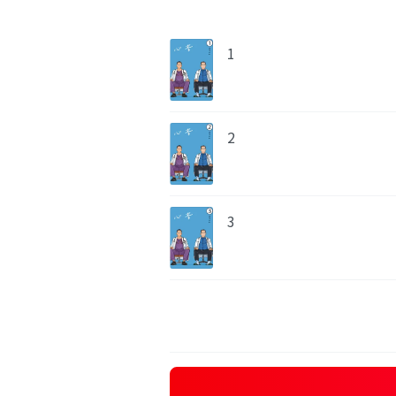
1
2
3