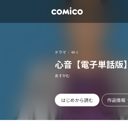
ドラマ
0
心音【電子単話版
あすかむ
作品情報
はじめから読む