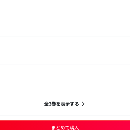
全3巻を表示する
まとめて購入