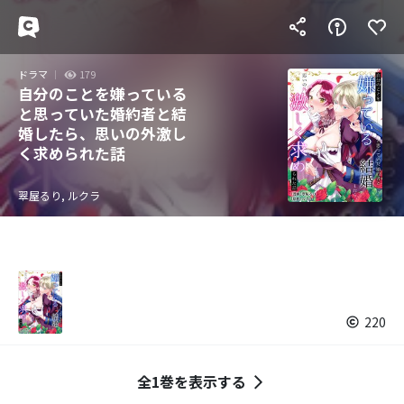
ドラマ
179
自分のことを嫌っている
と思っていた婚約者と結
婚したら、思いの外激し
く求められた話
翠屋るり, ルクラ
220
全1巻を表示する