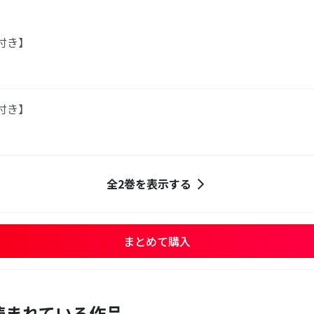
付き】
付き】
全2巻を表示する
まとめて購入
読まれている作品