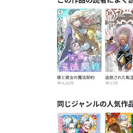
彼と彼女の魔法契約
4,213万
1.3万
同じジャンルの人気作