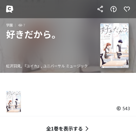
学園
7
好きだから。
虹沢羽見, 『ユイカ』, ユニバーサル ミュージック
543
全1巻を表示する