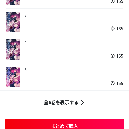
165
3
165
4
165
5
165
全6巻を表示する
まとめて購入