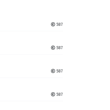
587
587
587
587