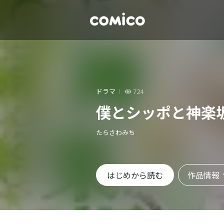
ドラマ
724
僕とシッポと神楽
たらさわみち
作品情報
はじめから読む