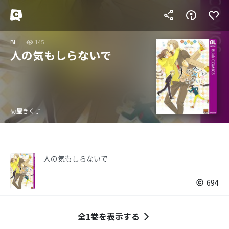
BL
145
人の気もしらないで
菊屋きく子
人の気もしらないで
694
全1巻を表示する