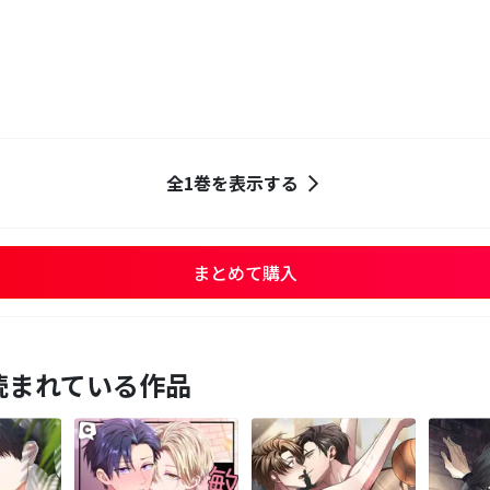
全1巻を表示する
まとめて購入
読まれている作品