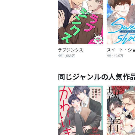
ラブジンクス
スイート・シ
1,668万
449.0万
同じジャンルの人気作