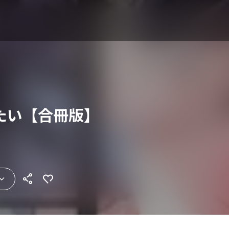
たい【合冊版】