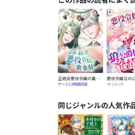
正統派悪役令嬢の裏事情
ゲージ12時間回復
253.1万
同じジャンルの人気作