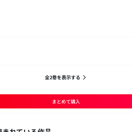
全2巻を表示する
まとめて購入
読まれている作品