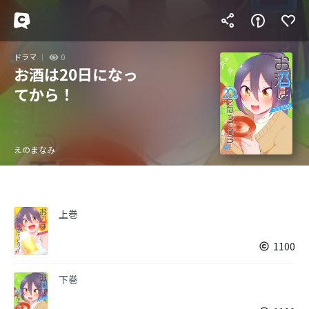
ドラマ
0
お酒は20日になっ
てから！
えのまなみ
上巻
1100
下巻