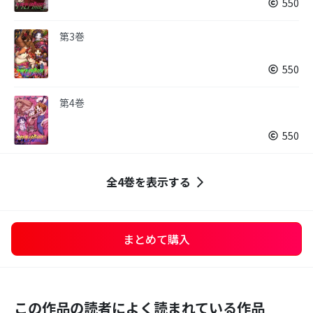
550
第3巻
550
第4巻
550
全4巻を表示する
まとめて購入
この作品の読者によく読まれている作品