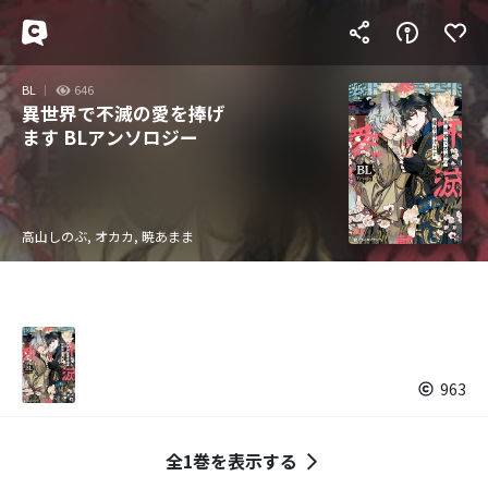
BL
646
異世界で不滅の愛を捧げ
ます BLアンソロジー
高山しのぶ, オカカ, 暁あまま
963
全1巻を表示する