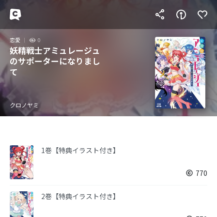
恋愛
0
妖精戦士アミュレージュ
のサポーターになりまし
て
クロノヤミ
1巻【特典イラスト付き】
770
2巻【特典イラスト付き】