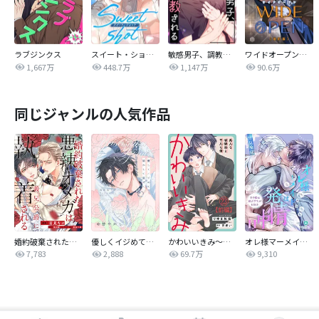
ラブジンクス
スイート・ショット
敏感男子、調教される
ワイドオープン【改訂版】
1,667万
448.7万
1,147万
90.6万
同じジャンルの人気作品
婚約破棄された悪辣オメガは義兄公爵に執着される 【連載版】
優しくイジめて溶かして混ぜて
かわいいきみ～美人な幼馴染と平凡な僕～
オレ様マーメイドは発情中～王子様は貧乏学生がお好き～
7,783
2,888
69.7万
9,310