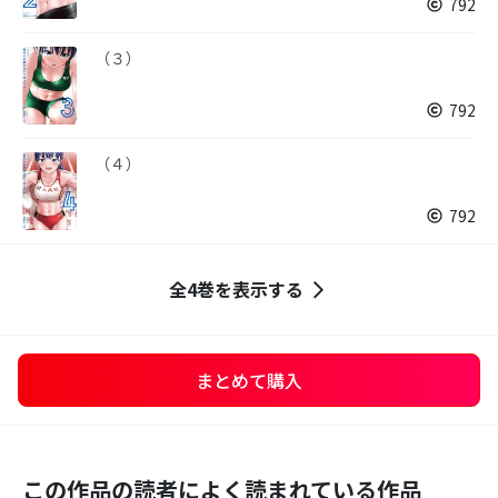
792
（３）
792
（４）
792
全4巻を表示する
まとめて購入
この作品の読者によく読まれている作品