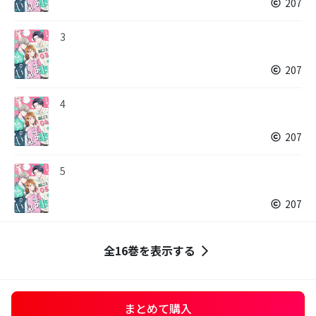
207
3
207
4
207
5
207
全16巻を表示する
まとめて購入