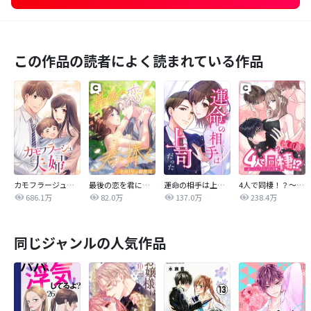
この作品の読者によく読まれている作品
カモフラージュ夫婦
最後の恋を君に捧ぐ～余命1年の御曹司～
運命の相手は上司だった
4人で同棲！？～逆ハーレムハウスへようこそ♥～【改訂版】
686.1万
82.0万
137.0万
238.4万
同じジャンルの人気作品