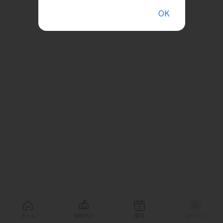
OK
ホーム
受取BOX
曜日
ログイン