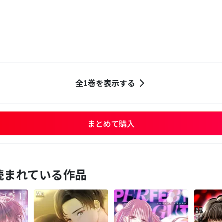
全1巻を表示する
まとめて購入
読まれている作品