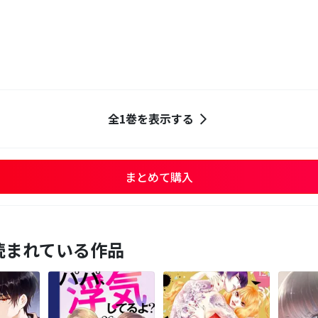
全1巻を表示する
まとめて購入
読まれている作品