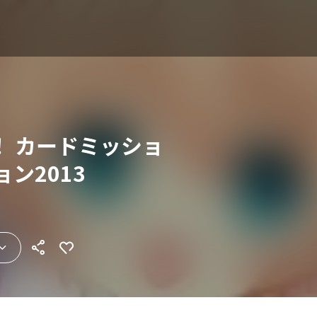
！ カードミッショ
ン2013