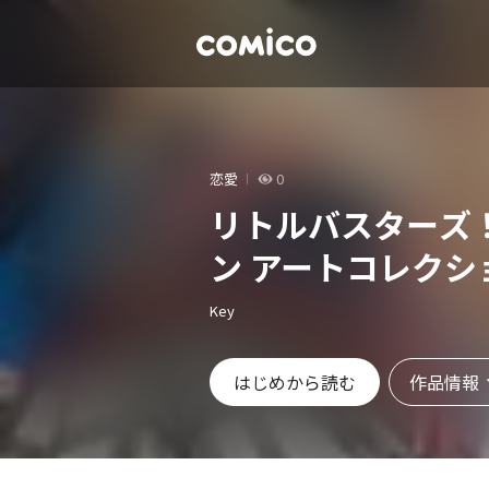
恋愛
0
リトルバスターズ
ン アートコレクショ
Key
作品情報
はじめから読む