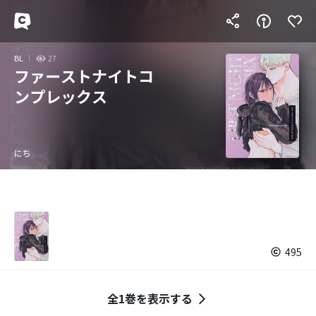
BL
27
ファーストナイトコ
ンプレックス
にち
495
全1巻を表示する