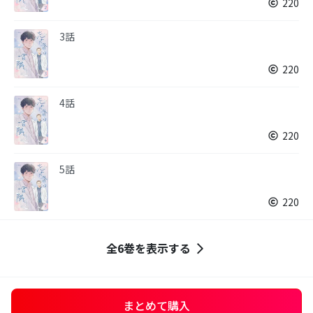
220
3話
220
4話
220
5話
220
全6巻を表示する
まとめて購入